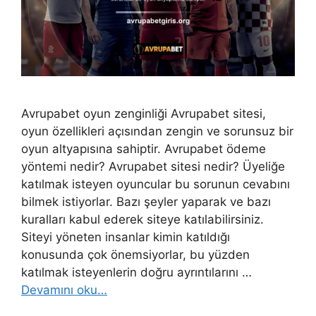
Avrupabet oyun zenginliği Avrupabet sitesi,
oyun özellikleri açısından zengin ve sorunsuz bir
oyun altyapısına sahiptir. Avrupabet ödeme
yöntemi nedir? Avrupabet sitesi nedir? Üyeliğe
katılmak isteyen oyuncular bu sorunun cevabını
bilmek istiyorlar. Bazı şeyler yaparak ve bazı
kuralları kabul ederek siteye katılabilirsiniz.
Siteyi yöneten insanlar kimin katıldığı
konusunda çok önemsiyorlar, bu yüzden
katılmak isteyenlerin doğru ayrıntılarını …
Devamını oku…