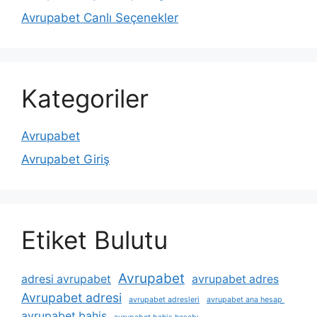
Avrupabet Canlı Seçenekler
Kategoriler
Avrupabet
Avrupabet Giriş
Etiket Bulutu
Avrupabet
adresi avrupabet
avrupabet adres
Avrupabet adresi
avrupabet adresleri
avrupabet ana hesap
avrupabet bahis