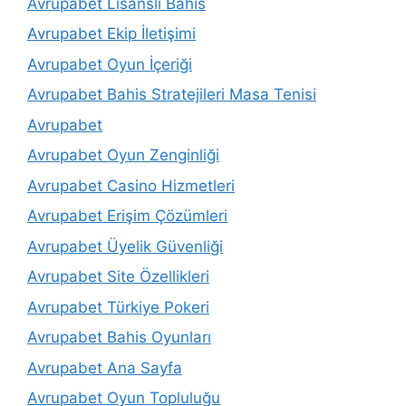
Avrupabet Lisanslı Bahis
Avrupabet Ekip İletişimi
Avrupabet Oyun İçeriği
Avrupabet Bahis Stratejileri Masa Tenisi
Avrupabet
Avrupabet Oyun Zenginliği
Avrupabet Casino Hizmetleri
Avrupabet Erişim Çözümleri
Avrupabet Üyelik Güvenliği
Avrupabet Site Özellikleri
Avrupabet Türkiye Pokeri
Avrupabet Bahis Oyunları
Avrupabet Ana Sayfa
Avrupabet Oyun Topluluğu