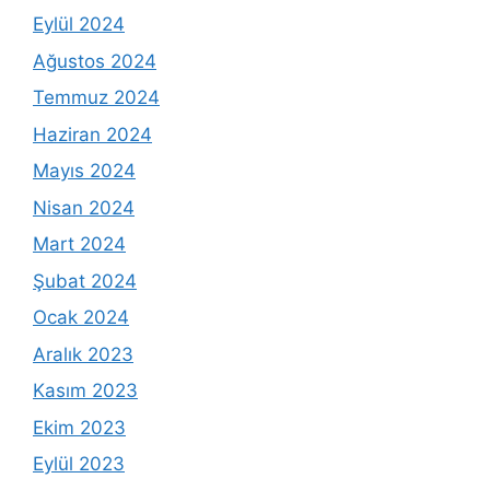
Eylül 2024
Ağustos 2024
Temmuz 2024
Haziran 2024
Mayıs 2024
Nisan 2024
Mart 2024
Şubat 2024
Ocak 2024
Aralık 2023
Kasım 2023
Ekim 2023
Eylül 2023