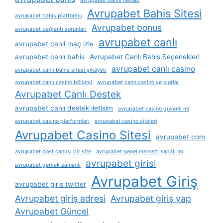
avrupabet bahis hesabı
Avrupabet Bahis Sitesi
avrupabet bahis platformu
Avrupabet bonus
avrupabet bağlantı sorunları
avrupabet canlı
avrupabet canli maç izle
avrupabet canlı bahis
Avrupabet Canlı Bahis Seçenekleri
avrupabet canlı casino
avrupabet canlı bahis sitesi şikâyeti
avrupabet canlı casino bölümü
avrupabet canlı casino ve slotlar
Avrupabet Canlı Destek
avrupabet canlı destek i̇letişim
avrupabet casino güvenli mi
avrupabet casino platformları
avrupabet casino siteleri
Avrupabet Casino Sitesi
avrupabet com
avrupabet dost canlısı bir site
avrupabet genel merkezi kapalı mı
avrupabet girisi
avrupabet gerçek zamanlı
Avrupabet Giriş
avrupabet giris twitter
Avrupabet giriş adresi
Avrupabet giriş yap
Avrupabet Güncel