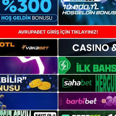
AVRUPABET GİRİŞ İÇİN TIKLAYINIZ!