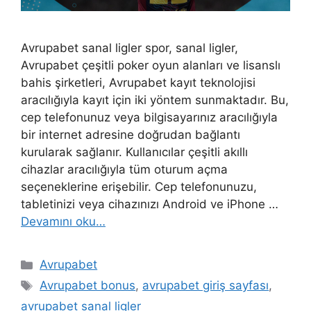
Avrupabet sanal ligler spor, sanal ligler,
Avrupabet çeşitli poker oyun alanları ve lisanslı
bahis şirketleri, Avrupabet kayıt teknolojisi
aracılığıyla kayıt için iki yöntem sunmaktadır. Bu,
cep telefonunuz veya bilgisayarınız aracılığıyla
bir internet adresine doğrudan bağlantı
kurularak sağlanır. Kullanıcılar çeşitli akıllı
cihazlar aracılığıyla tüm oturum açma
seçeneklerine erişebilir. Cep telefonunuzu,
tabletinizi veya cihazınızı Android ve iPhone …
Devamını oku…
Kategoriler
Avrupabet
Etiketler
Avrupabet bonus
,
avrupabet giriş sayfası
,
avrupabet sanal ligler