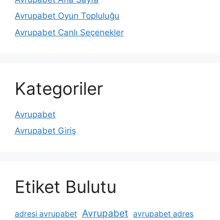
Avrupabet Oyun Topluluğu
Avrupabet Canlı Seçenekler
Kategoriler
Avrupabet
Avrupabet Giriş
Etiket Bulutu
Avrupabet
adresi avrupabet
avrupabet adres