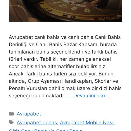
Avrupabet canlı bahis ve canlı bahis Canlı Bahis
Derinliği ve Canlı Bahis Pazar Kapsamı burada
tanımlanan bahis seçenekleridir ve farklı bahis
türleri vardır. Tabii ki, her zaman geleneksel
spor bahislerine alternatifler bulabilirsiniz.
Ancak, farklı bahis türleri sizi bekliyor. Bunun
altında, Grup Aşaması Handikapları, Skorlar ve
Penaltı Vuruşları dahil olmak üzere bir dizi bahis
seçeneği bulunmaktadır. …
Devamını oku…
Kategoriler
Avrupabet
Etiketler
Avrupabet bonus
,
Avrupabet Mobile Nasıl