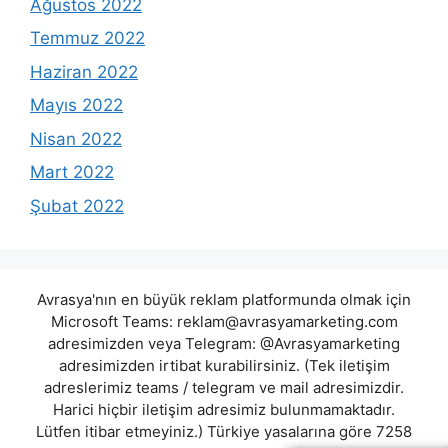
Ağustos 2022
Temmuz 2022
Haziran 2022
Mayıs 2022
Nisan 2022
Mart 2022
Şubat 2022
Avrasya'nın en büyük reklam platformunda olmak için
Microsoft Teams:
reklam@avrasyamarketing.com
adresimizden veya Telegram: @Avrasyamarketing
adresimizden irtibat kurabilirsiniz. (Tek iletişim
adreslerimiz teams / telegram ve mail adresimizdir.
Harici hiçbir iletişim adresimiz bulunmamaktadır.
Lütfen itibar etmeyiniz.) Türkiye yasalarına göre 7258