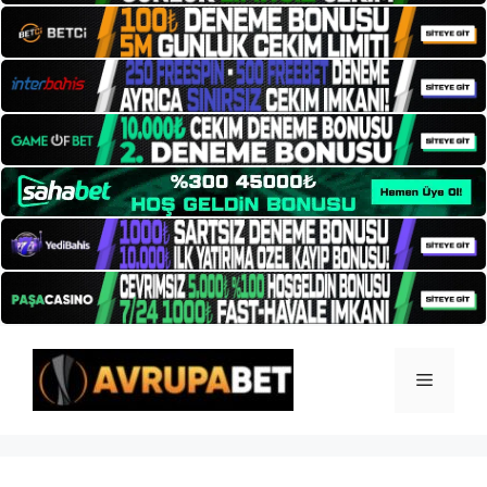
İçeriğe
atla
Menü