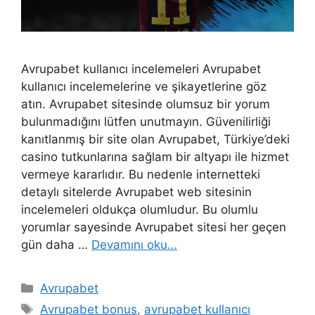
Avrupabet kullanıcı incelemeleri Avrupabet
kullanıcı incelemelerine ve şikayetlerine göz
atın. Avrupabet sitesinde olumsuz bir yorum
bulunmadığını lütfen unutmayın. Güvenilirliği
kanıtlanmış bir site olan Avrupabet, Türkiye’deki
casino tutkunlarına sağlam bir altyapı ile hizmet
vermeye kararlıdır. Bu nedenle internetteki
detaylı sitelerde Avrupabet web sitesinin
incelemeleri oldukça olumludur. Bu olumlu
yorumlar sayesinde Avrupabet sitesi her geçen
gün daha …
Devamını oku…
Kategoriler
Avrupabet
Etiketler
Avrupabet bonus
,
avrupabet kullanıcı