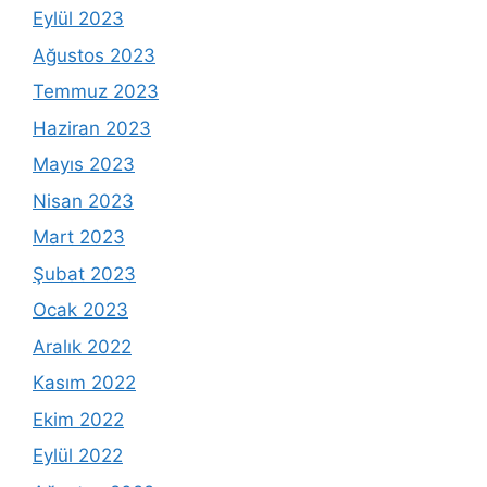
Eylül 2023
Ağustos 2023
Temmuz 2023
Haziran 2023
Mayıs 2023
Nisan 2023
Mart 2023
Şubat 2023
Ocak 2023
Aralık 2022
Kasım 2022
Ekim 2022
Eylül 2022