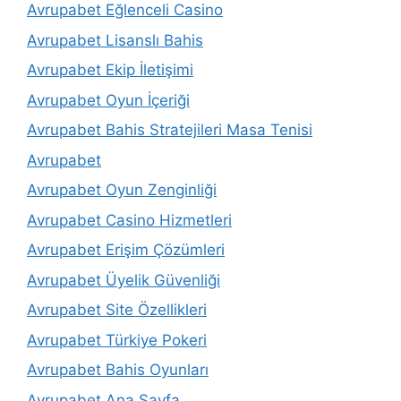
Avrupabet Eğlenceli Casino
Avrupabet Lisanslı Bahis
Avrupabet Ekip İletişimi
Avrupabet Oyun İçeriği
Avrupabet Bahis Stratejileri Masa Tenisi
Avrupabet
Avrupabet Oyun Zenginliği
Avrupabet Casino Hizmetleri
Avrupabet Erişim Çözümleri
Avrupabet Üyelik Güvenliği
Avrupabet Site Özellikleri
Avrupabet Türkiye Pokeri
Avrupabet Bahis Oyunları
Avrupabet Ana Sayfa