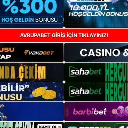
AVRUPABET GİRİŞ İÇİN TIKLAYINIZ!