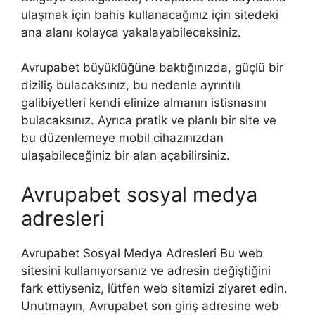
ulaşmak için bahis kullanacağınız için sitedeki
ana alanı kolayca yakalayabileceksiniz.
Avrupabet büyüklüğüne baktığınızda, güçlü bir
diziliş bulacaksınız, bu nedenle ayrıntılı
galibiyetleri kendi elinize almanın istisnasını
bulacaksınız. Ayrıca pratik ve planlı bir site ve
bu düzenlemeye mobil cihazınızdan
ulaşabileceğiniz bir alan açabilirsiniz.
Avrupabet sosyal medya
adresleri
Avrupabet Sosyal Medya Adresleri Bu web
sitesini kullanıyorsanız ve adresin değiştiğini
fark ettiyseniz, lütfen web sitemizi ziyaret edin.
Unutmayın, Avrupabet son giriş adresine web