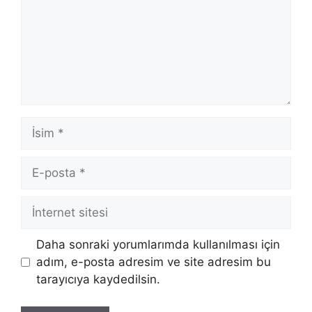
İsim
E-
posta
İnternet
sitesi
Daha sonraki yorumlarımda kullanılması için
adım, e-posta adresim ve site adresim bu
tarayıcıya kaydedilsin.