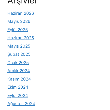
Arşivler
Haziran 2026
Mayıs 2026
Eylül 2025
Haziran 2025
Mayıs 2025
Şubat 2025
Ocak 2025
Aralık 2024
Kasım 2024
Ekim 2024
Eylül 2024
Ağustos 2024