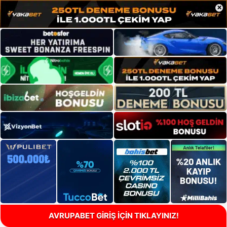
×
AVRUPABET GİRİŞ İÇİN TIKLAYINIZ!