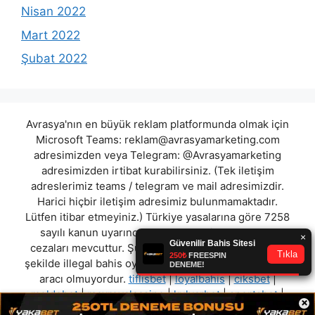
Nisan 2022
Mart 2022
Şubat 2022
Avrasya'nın en büyük reklam platformunda olmak için
Microsoft Teams:
reklam@avrasyamarketing.com
adresimizden veya Telegram: @Avrasyamarketing
adresimizden irtibat kurabilirsiniz. (Tek iletişim
adreslerimiz teams / telegram ve mail adresimizdir.
Harici hiçbir iletişim adresimiz bulunmamaktadır.
Lütfen itibar etmeyiniz.) Türkiye yasalarına göre 7258
sayılı kanun uyarınca yasa dışı bahis oynamanın
cezaları mevcuttur. Şu an bulunduğunuz site hiç bir
şekilde illegal bahis oyunları oynatmıyor ve oynamaya
aracı olmuyordur.
tiflisbet
|
loyalbahis
|
ciksbet
|
moldebet
|
maxroyalcasino
|
kulvarbet
|
sportsbet
|
×
betikent