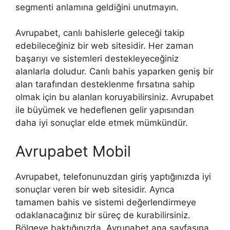
segmenti anlamına geldiğini unutmayın.
Avrupabet, canlı bahislerle geleceği takip
edebileceğiniz bir web sitesidir. Her zaman
başarıyı ve sistemleri destekleyeceğiniz
alanlarla doludur. Canlı bahis yaparken geniş bir
alan tarafından desteklenme fırsatına sahip
olmak için bu alanları koruyabilirsiniz. Avrupabet
ile büyümek ve hedeflenen gelir yapısından
daha iyi sonuçlar elde etmek mümkündür.
Avrupabet Mobil
Avrupabet, telefonunuzdan giriş yaptığınızda iyi
sonuçlar veren bir web sitesidir. Ayrıca
tamamen bahis ve sistemi değerlendirmeye
odaklanacağınız bir süreç de kurabilirsiniz.
Bölgeye baktığınızda, Avrupabet ana sayfasına