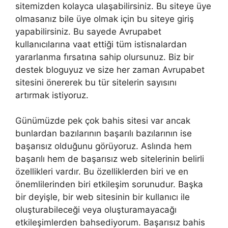
sitemizden kolayca ulaşabilirsiniz. Bu siteye üye
olmasanız bile üye olmak için bu siteye giriş
yapabilirsiniz. Bu sayede Avrupabet
kullanıcılarına vaat ettiği tüm istisnalardan
yararlanma fırsatına sahip olursunuz. Biz bir
destek bloguyuz ve size her zaman Avrupabet
sitesini önererek bu tür sitelerin sayısını
artırmak istiyoruz.
Günümüzde pek çok bahis sitesi var ancak
bunlardan bazılarının başarılı bazılarının ise
başarısız olduğunu görüyoruz. Aslında hem
başarılı hem de başarısız web sitelerinin belirli
özellikleri vardır. Bu özelliklerden biri ve en
önemlilerinden biri etkileşim sorunudur. Başka
bir deyişle, bir web sitesinin bir kullanıcı ile
oluşturabileceği veya oluşturamayacağı
etkileşimlerden bahsediyorum. Başarısız bahis