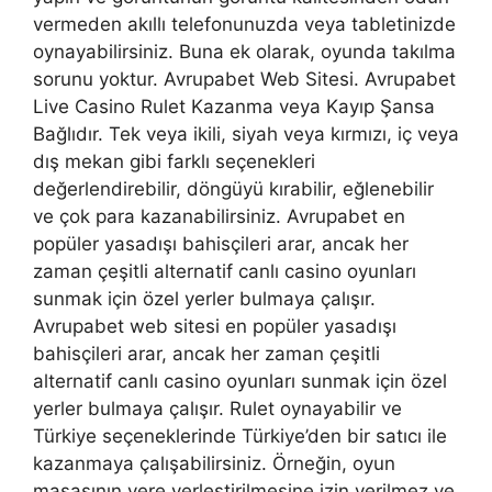
vermeden akıllı telefonunuzda veya tabletinizde
oynayabilirsiniz. Buna ek olarak, oyunda takılma
sorunu yoktur. Avrupabet Web Sitesi. Avrupabet
Live Casino Rulet Kazanma veya Kayıp Şansa
Bağlıdır. Tek veya ikili, siyah veya kırmızı, iç veya
dış mekan gibi farklı seçenekleri
değerlendirebilir, döngüyü kırabilir, eğlenebilir
ve çok para kazanabilirsiniz. Avrupabet en
popüler yasadışı bahisçileri arar, ancak her
zaman çeşitli alternatif canlı casino oyunları
sunmak için özel yerler bulmaya çalışır.
Avrupabet web sitesi en popüler yasadışı
bahisçileri arar, ancak her zaman çeşitli
alternatif canlı casino oyunları sunmak için özel
yerler bulmaya çalışır. Rulet oynayabilir ve
Türkiye seçeneklerinde Türkiye’den bir satıcı ile
kazanmaya çalışabilirsiniz. Örneğin, oyun
masasının yere yerleştirilmesine izin verilmez ve