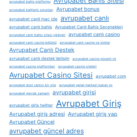
Avrupabet Bahis Sitesi
avrupabet bahis platformu
Avrupabet bonus
avrupabet bağlantı sorunları
avrupabet canlı
avrupabet canli maç izle
avrupabet canlı bahis
Avrupabet Canlı Bahis Seçenekleri
avrupabet canlı casino
avrupabet canlı bahis sitesi şikâyeti
avrupabet canlı casino bölümü
avrupabet canlı casino ve slotlar
Avrupabet Canlı Destek
avrupabet canlı destek i̇letişim
avrupabet casino güvenli mi
avrupabet casino platformları
avrupabet casino siteleri
Avrupabet Casino Sitesi
avrupabet com
avrupabet dost canlısı bir site
avrupabet genel merkezi kapalı mı
avrupabet girisi
avrupabet gerçek zamanlı
Avrupabet Giriş
avrupabet giris twitter
Avrupabet giriş adresi
Avrupabet giriş yap
Avrupabet Güncel
avrupabet güncel adres