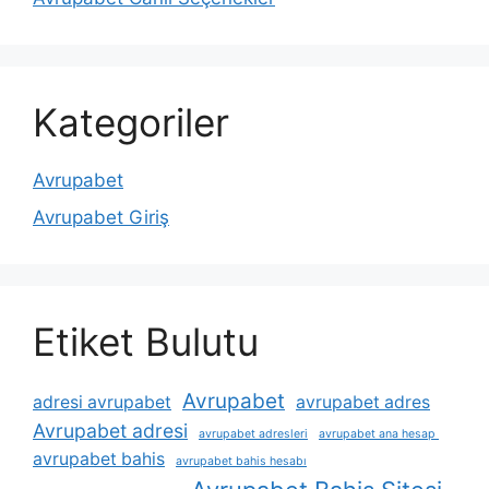
Kategoriler
Avrupabet
Avrupabet Giriş
Etiket Bulutu
Avrupabet
adresi avrupabet
avrupabet adres
Avrupabet adresi
avrupabet adresleri
avrupabet ana hesap
avrupabet bahis
avrupabet bahis hesabı