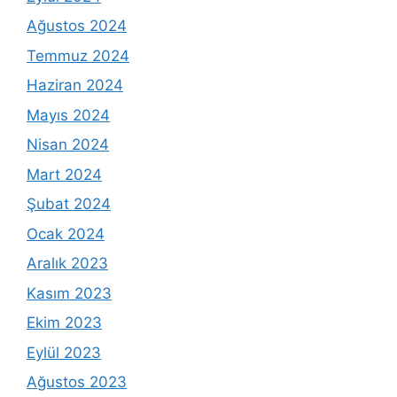
Ağustos 2024
Temmuz 2024
Haziran 2024
Mayıs 2024
Nisan 2024
Mart 2024
Şubat 2024
Ocak 2024
Aralık 2023
Kasım 2023
Ekim 2023
Eylül 2023
Ağustos 2023