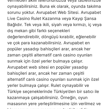
vermeden akıllı telefonunuzda veya tabletinizde
oynayabilirsiniz. Buna ek olarak, oyunda takılma
sorunu yoktur. Avrupabet Web Sitesi. Avrupabet
Live Casino Rulet Kazanma veya Kayıp Şansa
Bağlıdır. Tek veya ikili, siyah veya kırmızı, iç veya
dış mekan gibi farklı seçenekleri
değerlendirebilir, döngüyü kırabilir, eğlenebilir
ve çok para kazanabilirsiniz. Avrupabet en
popüler yasadışı bahisçileri arar, ancak her
zaman çeşitli alternatif canlı casino oyunları
sunmak için özel yerler bulmaya çalışır.
Avrupabet web sitesi en popüler yasadışı
bahisçileri arar, ancak her zaman çeşitli
alternatif canlı casino oyunları sunmak için özel
yerler bulmaya çalışır. Rulet oynayabilir ve
Türkiye seçeneklerinde Türkiye’den bir satıcı ile
kazanmaya çalışabilirsiniz. Örneğin, oyun
masasının yere yerleştirilmesine izin verilmez ve