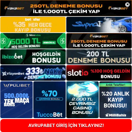
×
AVRUPABET GİRİŞ İÇİN TIKLAYINIZ!