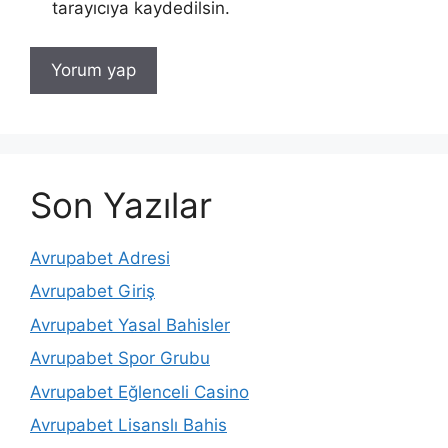
tarayıcıya kaydedilsin.
Son Yazılar
Avrupabet Adresi
Avrupabet Giriş
Avrupabet Yasal Bahisler
Avrupabet Spor Grubu
Avrupabet Eğlenceli Casino
Avrupabet Lisanslı Bahis