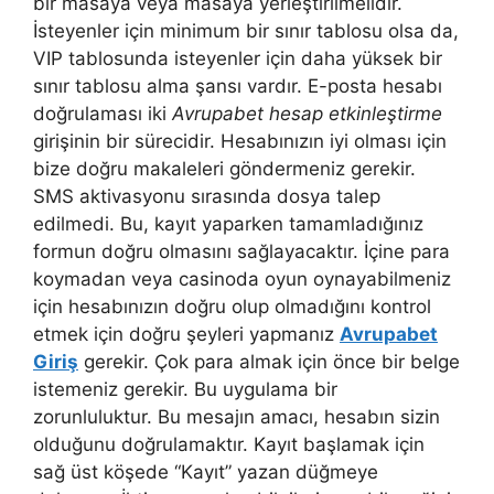
bir masaya veya masaya yerleştirilmelidir.
İsteyenler için minimum bir sınır tablosu olsa da,
VIP tablosunda isteyenler için daha yüksek bir
sınır tablosu alma şansı vardır. E-posta hesabı
doğrulaması iki
Avrupabet hesap etkinleştirme
girişinin bir sürecidir. Hesabınızın iyi olması için
bize doğru makaleleri göndermeniz gerekir.
SMS aktivasyonu sırasında dosya talep
edilmedi. Bu, kayıt yaparken tamamladığınız
formun doğru olmasını sağlayacaktır. İçine para
koymadan veya casinoda oyun oynayabilmeniz
için hesabınızın doğru olup olmadığını kontrol
etmek için doğru şeyleri yapmanız
Avrupabet
Giriş
gerekir. Çok para almak için önce bir belge
istemeniz gerekir. Bu uygulama bir
zorunluluktur. Bu mesajın amacı, hesabın sizin
olduğunu doğrulamaktır. Kayıt başlamak için
sağ üst köşede “Kayıt” yazan düğmeye