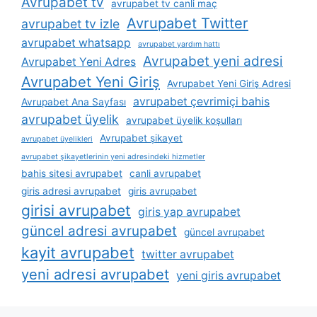
Avrupabet tv
avrupabet tv canli maç
Avrupabet Twitter
avrupabet tv izle
avrupabet whatsapp
avrupabet yardım hattı
Avrupabet yeni adresi
Avrupabet Yeni Adres
Avrupabet Yeni Giriş
Avrupabet Yeni Giriş Adresi
avrupabet çevrimiçi bahis
Avrupabet Ana Sayfası
avrupabet üyelik
avrupabet üyelik koşulları
Avrupabet şikayet
avrupabet üyelikleri
avrupabet şikayetlerinin yeni adresindeki hizmetler
bahis sitesi avrupabet
canli avrupabet
giris adresi avrupabet
giris avrupabet
girisi avrupabet
giris yap avrupabet
güncel adresi avrupabet
güncel avrupabet
kayit avrupabet
twitter avrupabet
yeni adresi avrupabet
yeni giris avrupabet