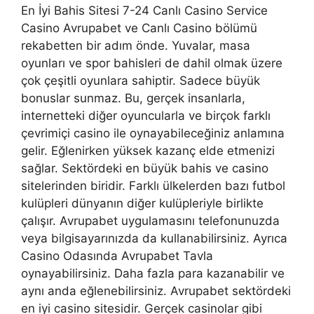
En İyi Bahis Sitesi 7-24 Canlı Casino Service
Casino Avrupabet ve Canlı Casino bölümü
rekabetten bir adım önde. Yuvalar, masa
oyunları ve spor bahisleri de dahil olmak üzere
çok çeşitli oyunlara sahiptir. Sadece büyük
bonuslar sunmaz. Bu, gerçek insanlarla,
internetteki diğer oyuncularla ve birçok farklı
çevrimiçi casino ile oynayabileceğiniz anlamına
gelir. Eğlenirken yüksek kazanç elde etmenizi
sağlar. Sektördeki en büyük bahis ve casino
sitelerinden biridir. Farklı ülkelerden bazı futbol
kulüpleri dünyanın diğer kulüpleriyle birlikte
çalışır. Avrupabet uygulamasını telefonunuzda
veya bilgisayarınızda da kullanabilirsiniz. Ayrıca
Casino Odasında Avrupabet Tavla
oynayabilirsiniz. Daha fazla para kazanabilir ve
aynı anda eğlenebilirsiniz. Avrupabet sektördeki
en iyi casino sitesidir. Gerçek casinolar gibi