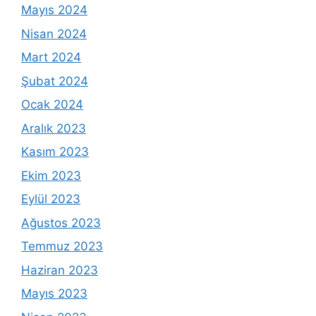
Mayıs 2024
Nisan 2024
Mart 2024
Şubat 2024
Ocak 2024
Aralık 2023
Kasım 2023
Ekim 2023
Eylül 2023
Ağustos 2023
Temmuz 2023
Haziran 2023
Mayıs 2023