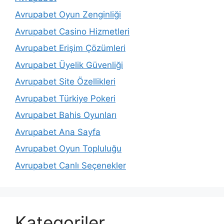
Avrupabet Oyun Zenginliği
Avrupabet Casino Hizmetleri
Avrupabet Erişim Çözümleri
Avrupabet Üyelik Güvenliği
Avrupabet Site Özellikleri
Avrupabet Türkiye Pokeri
Avrupabet Bahis Oyunları
Avrupabet Ana Sayfa
Avrupabet Oyun Topluluğu
Avrupabet Canlı Seçenekler
Kategoriler