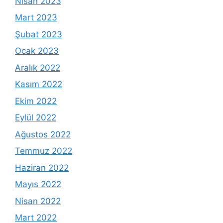
Nisan 2023
Mart 2023
Şubat 2023
Ocak 2023
Aralık 2022
Kasım 2022
Ekim 2022
Eylül 2022
Ağustos 2022
Temmuz 2022
Haziran 2022
Mayıs 2022
Nisan 2022
Mart 2022