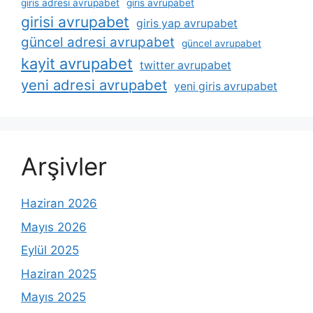
giris adresi avrupabet
giris avrupabet
girisi avrupabet
giris yap avrupabet
güncel adresi avrupabet
güncel avrupabet
kayit avrupabet
twitter avrupabet
yeni adresi avrupabet
yeni giris avrupabet
Arşivler
Haziran 2026
Mayıs 2026
Eylül 2025
Haziran 2025
Mayıs 2025