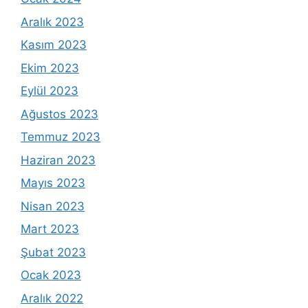
Aralık 2023
Kasım 2023
Ekim 2023
Eylül 2023
Ağustos 2023
Temmuz 2023
Haziran 2023
Mayıs 2023
Nisan 2023
Mart 2023
Şubat 2023
Ocak 2023
Aralık 2022