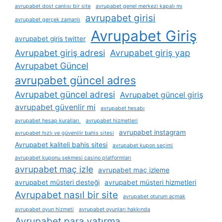
avrupabet dost canlısı bir site
avrupabet genel merkezi kapalı mı
avrupabet girisi
avrupabet gerçek zamanlı
Avrupabet Giriş
avrupabet giris twitter
Avrupabet giriş adresi
Avrupabet giriş yap
Avrupabet Güncel
avrupabet güncel adres
Avrupabet güncel adresi
Avrupabet güncel giriş
avrupabet güvenlir mi
avrupabet hesabı
avrupabet hesap kuralları
avrupabet hizmetleri
avrupabet instagram
avrupabet hızlı ve güvenilir bahis sitesi
Avrupabet kaliteli bahis sitesi
avrupabet kupon seçimi
avrupabet kuponu sekmesi casino platformları
avrupabet maç izle
avrupabet maç izleme
avrupabet müşteri desteği
avrupabet müşteri hizmetleri
Avrupabet nasıl bir site
avrupabet oturum açmak
avrupabet oyun hizmeti
avrupabet oyunları hakkında
Avrupabet para yatırma