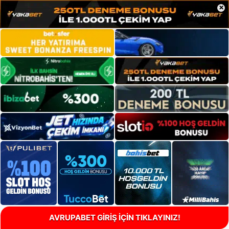
×
AVRUPABET GİRİŞ İÇİN TIKLAYINIZ!