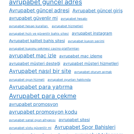
avrupabet güncel adres
Avrupabet güncel adresi
Avrupabet güncel giriş
avrupabet güvenlir mi
avrupabet hesabı
avrupabet hesap kuralları
avrupabet hizmetleri
avrupabet instagram
avrupabet hızlı ve güvenilir bahis sitesi
Avrupabet kaliteli bahis sitesi
avrupabet kupon seçimi
avrupabet kuponu sekmesi casino platformları
avrupabet maç izle
avrupabet maç izleme
avrupabet müşteri desteği
avrupabet müşteri hizmetleri
Avrupabet nasıl bir site
avrupabet oturum açmak
avrupabet oyun hizmeti
avrupabet oyunları hakkında
Avrupabet para yatırma
Avrupabet para çekme
avrupabet promosyon
avrupabet promosyon kodu
avrupabet sitesi
avrupabet sanal oyun altyapısı
Avrupabet Spor Bahisleri
avrupabet slotu güvenilir mi