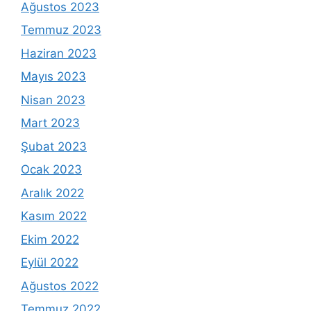
Ağustos 2023
Temmuz 2023
Haziran 2023
Mayıs 2023
Nisan 2023
Mart 2023
Şubat 2023
Ocak 2023
Aralık 2022
Kasım 2022
Ekim 2022
Eylül 2022
Ağustos 2022
Temmuz 2022