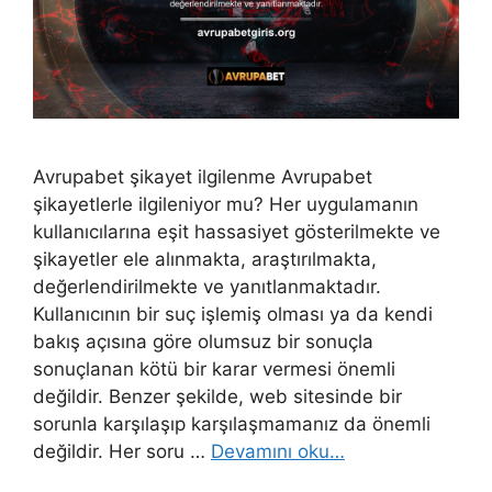
Avrupabet şikayet ilgilenme Avrupabet
şikayetlerle ilgileniyor mu? Her uygulamanın
kullanıcılarına eşit hassasiyet gösterilmekte ve
şikayetler ele alınmakta, araştırılmakta,
değerlendirilmekte ve yanıtlanmaktadır.
Kullanıcının bir suç işlemiş olması ya da kendi
bakış açısına göre olumsuz bir sonuçla
sonuçlanan kötü bir karar vermesi önemli
değildir. Benzer şekilde, web sitesinde bir
sorunla karşılaşıp karşılaşmamanız da önemli
değildir. Her soru …
Devamını oku…