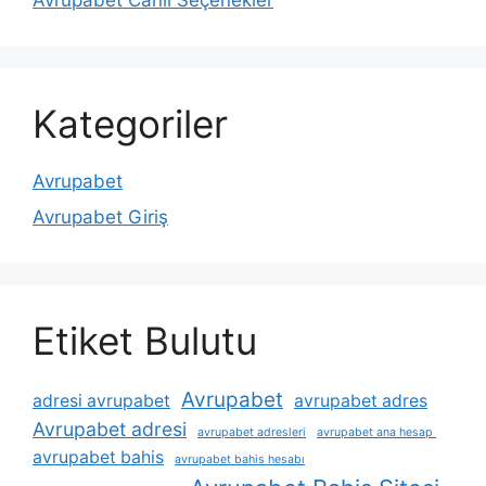
Kategoriler
Avrupabet
Avrupabet Giriş
Etiket Bulutu
Avrupabet
adresi avrupabet
avrupabet adres
Avrupabet adresi
avrupabet adresleri
avrupabet ana hesap
avrupabet bahis
avrupabet bahis hesabı