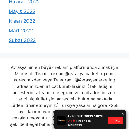
Haziran 2022
Mayıs 2022
Nisan 2022
Mart 2022
Şubat 2022
Avrasya'nın en büyük reklam platformunda olmak için
Microsoft Teams:
reklam@avrasyamarketing.com
adresimizden veya Telegram: @Avrasyamarketing
adresimizden irtibat kurabilirsiniz. (Tek iletişim
adreslerimiz teams / telegram ve mail adresimizdir.
Harici hiçbir iletişim adresimiz bulunmamaktadır.
Lütfen itibar etmeyiniz.) Türkiye yasalarına göre 7258
sayılı kanun uyarınca yasa dışı bahis oynamanın
cezaları mevcuttur. Şu an bulunduğunuz site hiç bir
şekilde illegal bahis oyunları oynatmıyor ve oynamaya