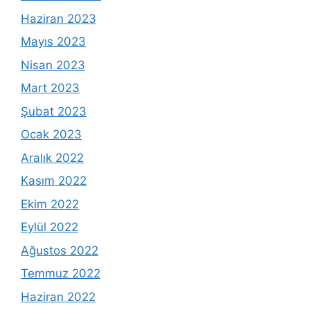
Haziran 2023
Mayıs 2023
Nisan 2023
Mart 2023
Şubat 2023
Ocak 2023
Aralık 2022
Kasım 2022
Ekim 2022
Eylül 2022
Ağustos 2022
Temmuz 2022
Haziran 2022