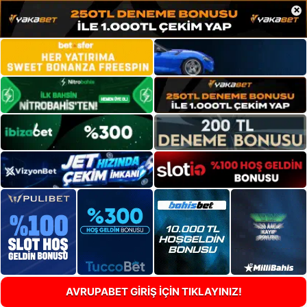
×
AVRUPABET GİRİŞ İÇİN TIKLAYINIZ!