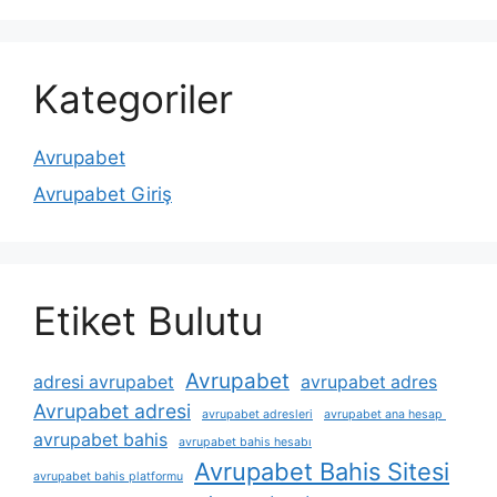
Kategoriler
Avrupabet
Avrupabet Giriş
Etiket Bulutu
Avrupabet
adresi avrupabet
avrupabet adres
Avrupabet adresi
avrupabet adresleri
avrupabet ana hesap
avrupabet bahis
avrupabet bahis hesabı
Avrupabet Bahis Sitesi
avrupabet bahis platformu