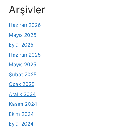
Arşivler
Haziran 2026
Mayıs 2026
Eylül 2025
Haziran 2025
Mayıs 2025
Şubat 2025
Ocak 2025
Aralık 2024
Kasım 2024
Ekim 2024
Eylül 2024