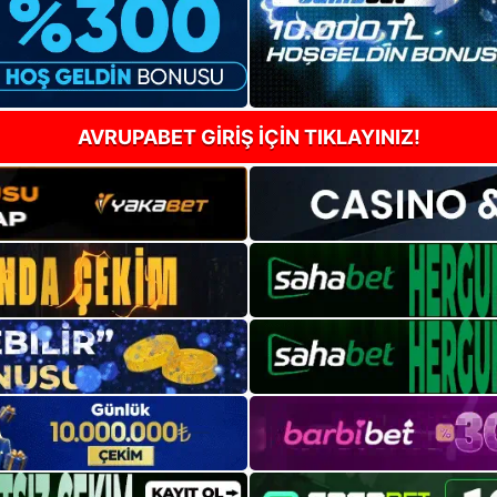
AVRUPABET GİRİŞ İÇİN TIKLAYINIZ!