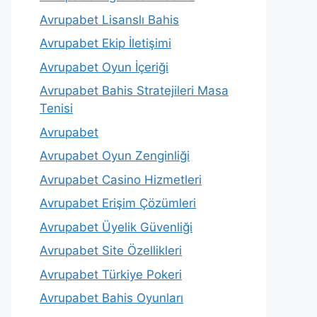
Avrupabet Lisanslı Bahis
Avrupabet Ekip İletişimi
Avrupabet Oyun İçeriği
Avrupabet Bahis Stratejileri Masa
Tenisi
Avrupabet
Avrupabet Oyun Zenginliği
Avrupabet Casino Hizmetleri
Avrupabet Erişim Çözümleri
Avrupabet Üyelik Güvenliği
Avrupabet Site Özellikleri
Avrupabet Türkiye Pokeri
Avrupabet Bahis Oyunları