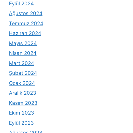
Eylül 2024
Ağustos 2024
Temmuz 2024
Haziran 2024
Mayıs 2024
Nisan 2024
Mart 2024
Şubat 2024
Ocak 2024
Aralık 2023
Kasım 2023
Ekim 2023
Eylül 2023
Ağustos 2023