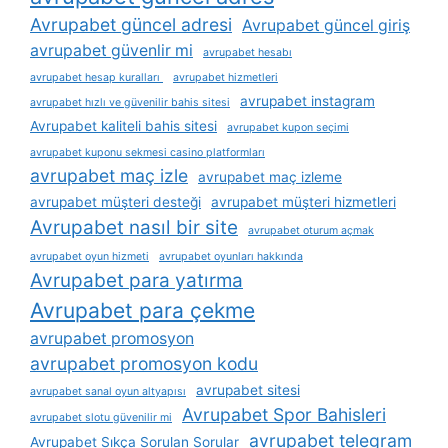
Avrupabet güncel adresi
Avrupabet güncel giriş
avrupabet güvenlir mi
avrupabet hesabı
avrupabet hesap kuralları
avrupabet hizmetleri
avrupabet instagram
avrupabet hızlı ve güvenilir bahis sitesi
Avrupabet kaliteli bahis sitesi
avrupabet kupon seçimi
avrupabet kuponu sekmesi casino platformları
avrupabet maç izle
avrupabet maç izleme
avrupabet müşteri desteği
avrupabet müşteri hizmetleri
Avrupabet nasıl bir site
avrupabet oturum açmak
avrupabet oyun hizmeti
avrupabet oyunları hakkında
Avrupabet para yatırma
Avrupabet para çekme
avrupabet promosyon
avrupabet promosyon kodu
avrupabet sitesi
avrupabet sanal oyun altyapısı
Avrupabet Spor Bahisleri
avrupabet slotu güvenilir mi
avrupabet telegram
Avrupabet Sıkça Sorulan Sorular