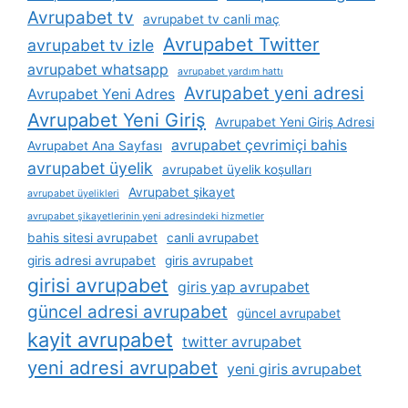
Avrupabet tv
avrupabet tv canli maç
Avrupabet Twitter
avrupabet tv izle
avrupabet whatsapp
avrupabet yardım hattı
Avrupabet yeni adresi
Avrupabet Yeni Adres
Avrupabet Yeni Giriş
Avrupabet Yeni Giriş Adresi
avrupabet çevrimiçi bahis
Avrupabet Ana Sayfası
avrupabet üyelik
avrupabet üyelik koşulları
Avrupabet şikayet
avrupabet üyelikleri
avrupabet şikayetlerinin yeni adresindeki hizmetler
bahis sitesi avrupabet
canli avrupabet
giris adresi avrupabet
giris avrupabet
girisi avrupabet
giris yap avrupabet
güncel adresi avrupabet
güncel avrupabet
kayit avrupabet
twitter avrupabet
yeni adresi avrupabet
yeni giris avrupabet