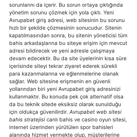
sorunlarını da içerir. Bu sorun ortaya çıktığında
yönetim sorunu çözmek için yola çıktı. Yeni
Avrupabet giriş adresi, web sitesinin bu sorunu
hızlı bir şekilde çözmesinin sonucudur. Sitenin
kapatılmasından sonra, bu sitenin yöneticisi tüm
bahis arkadaşlarına bu siteye erişim için mevcut
adresi bildirecek ve yeni adresle çalışmaya
devam edecektir. Bu da site üyelerinin kısa süre
içerisinde siteyi tekrar ziyaret ederek sürekli
para kazanmalarına ve eğlenmelerine olanak
sağlar. Web sitesine erişmenin en güvenli
yollarından biri yeni Avrupabet giriş adresinizi
kullanmaktır. Bu konuda pek çok alternatif olsa
da bu teknik sitede eksiksiz olarak sunulduğu
için oldukça güvenilirdir.
Avrupabet web sitesi
bahis stratejisi
canlı bahis ve casino oyun sitesi,
internet üzerinden yürütülen spor bahisleri
alanında hizmet vermekte olup, müşterilerine