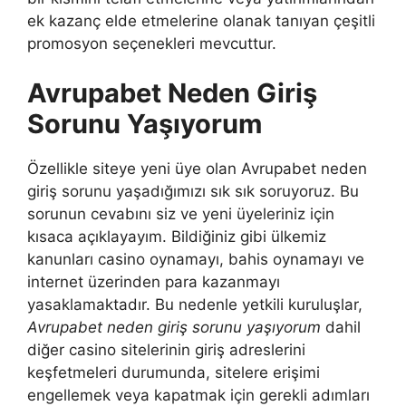
ek kazanç elde etmelerine olanak tanıyan çeşitli
promosyon seçenekleri mevcuttur.
Avrupabet Neden Giriş
Sorunu Yaşıyorum
Özellikle siteye yeni üye olan Avrupabet neden
giriş sorunu yaşadığımızı sık sık soruyoruz. Bu
sorunun cevabını siz ve yeni üyeleriniz için
kısaca açıklayayım. Bildiğiniz gibi ülkemiz
kanunları casino oynamayı, bahis oynamayı ve
internet üzerinden para kazanmayı
yasaklamaktadır. Bu nedenle yetkili kuruluşlar,
Avrupabet neden giriş sorunu yaşıyorum
dahil
diğer casino sitelerinin giriş adreslerini
keşfetmeleri durumunda, sitelere erişimi
engellemek veya kapatmak için gerekli adımları