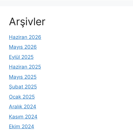
Arşivler
Haziran 2026
Mayıs 2026
Eylül 2025
Haziran 2025
Mayıs 2025
Şubat 2025
Ocak 2025
Aralık 2024
Kasım 2024
Ekim 2024