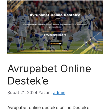
Avrupabet Online
Destek’e
Şubat 21, 2024
Yazarı:
admin
Avrupabet online destek’e online Destek’e