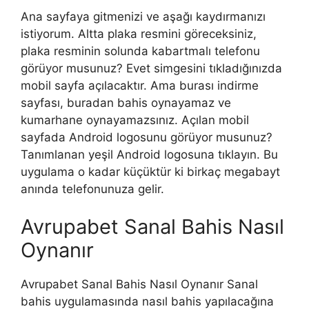
Ana sayfaya gitmenizi ve aşağı kaydırmanızı
istiyorum. Altta plaka resmini göreceksiniz,
plaka resminin solunda kabartmalı telefonu
görüyor musunuz? Evet simgesini tıkladığınızda
mobil sayfa açılacaktır. Ama burası indirme
sayfası, buradan bahis oynayamaz ve
kumarhane oynayamazsınız. Açılan mobil
sayfada Android logosunu görüyor musunuz?
Tanımlanan yeşil Android logosuna tıklayın. Bu
uygulama o kadar küçüktür ki birkaç megabayt
anında telefonunuza gelir.
Avrupabet Sanal Bahis Nasıl
Oynanır
Avrupabet Sanal Bahis Nasıl Oynanır Sanal
bahis uygulamasında nasıl bahis yapılacağına