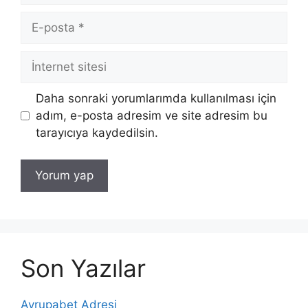
E-
posta
İnternet
sitesi
Daha sonraki yorumlarımda kullanılması için
adım, e-posta adresim ve site adresim bu
tarayıcıya kaydedilsin.
Son Yazılar
Avrupabet Adresi