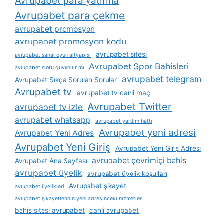
Avrupabet para yatırma
Avrupabet para çekme
avrupabet promosyon
avrupabet promosyon kodu
avrupabet sitesi
avrupabet sanal oyun altyapısı
Avrupabet Spor Bahisleri
avrupabet slotu güvenilir mi
avrupabet telegram
Avrupabet Sıkça Sorulan Sorular
Avrupabet tv
avrupabet tv canli maç
Avrupabet Twitter
avrupabet tv izle
avrupabet whatsapp
avrupabet yardım hattı
Avrupabet yeni adresi
Avrupabet Yeni Adres
Avrupabet Yeni Giriş
Avrupabet Yeni Giriş Adresi
avrupabet çevrimiçi bahis
Avrupabet Ana Sayfası
avrupabet üyelik
avrupabet üyelik koşulları
Avrupabet şikayet
avrupabet üyelikleri
avrupabet şikayetlerinin yeni adresindeki hizmetler
bahis sitesi avrupabet
canli avrupabet