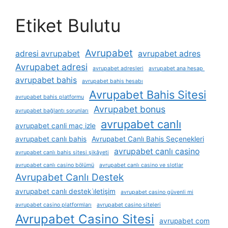
Etiket Bulutu
Avrupabet
adresi avrupabet
avrupabet adres
Avrupabet adresi
avrupabet adresleri
avrupabet ana hesap
avrupabet bahis
avrupabet bahis hesabı
Avrupabet Bahis Sitesi
avrupabet bahis platformu
Avrupabet bonus
avrupabet bağlantı sorunları
avrupabet canlı
avrupabet canli maç izle
avrupabet canlı bahis
Avrupabet Canlı Bahis Seçenekleri
avrupabet canlı casino
avrupabet canlı bahis sitesi şikâyeti
avrupabet canlı casino bölümü
avrupabet canlı casino ve slotlar
Avrupabet Canlı Destek
avrupabet canlı destek i̇letişim
avrupabet casino güvenli mi
avrupabet casino platformları
avrupabet casino siteleri
Avrupabet Casino Sitesi
avrupabet com