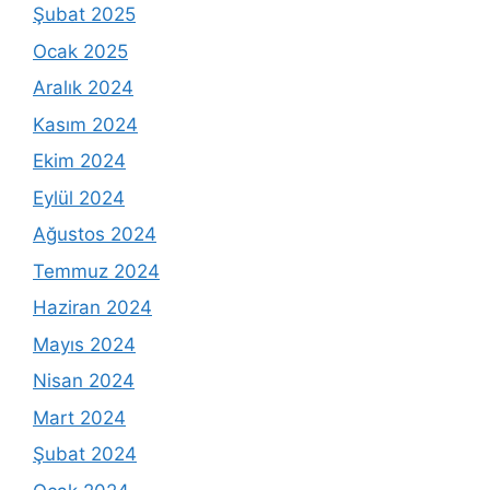
Şubat 2025
Ocak 2025
Aralık 2024
Kasım 2024
Ekim 2024
Eylül 2024
Ağustos 2024
Temmuz 2024
Haziran 2024
Mayıs 2024
Nisan 2024
Mart 2024
Şubat 2024