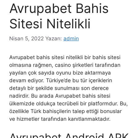
Avrupabet Bahis
Sitesi Nitelikli
Nisan 5, 2022
Yazarı:
admin
Avrupabet bahis sitesi nitelikli bir bahis sitesi
olmasına rağmen, casino şirketleri tarafından
yayılan çok sayıda oyunu bize aktarmaya
devam ediyor. Türkiye’de bu tür içeriklerin
detaylı bir şekilde sunulması son derece
nadirdir. Bu arada Avrupabet bahis sitesi
ülkemizde oldukça tecrübeli bir platformdur. Bu,
özellikle Türk bahisçilerin talep ettiği bonuslar
ve hizmetler tarafından kanıtlanmaktadır.
Avrupabet Android APK