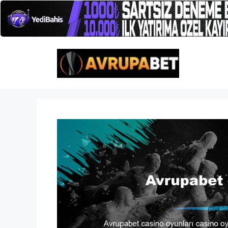
İçeriğe
atla