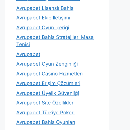
Avrupabet Lisanslı Bahis
Avrupabet Ekip İletişimi
Avrupabet Oyun İçeriği
Avrupabet Bahis Stratejileri Masa
Tenisi
Avrupabet
Avrupabet Oyun Zenginliği
Avrupabet Casino Hizmetleri
Avrupabet Erişim Çözümleri
Avrupabet Üyelik Güvenliği
Avrupabet Site Özellikleri
Avrupabet Türkiye Pokeri
Avrupabet Bahis Oyunları