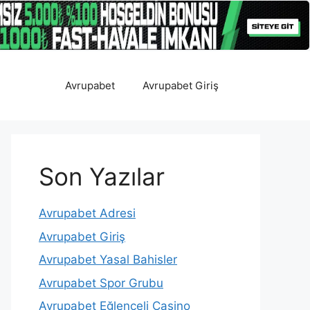
Avrupabet
Avrupabet Giriş
Son Yazılar
Avrupabet Adresi
Avrupabet Giriş
Avrupabet Yasal Bahisler
Avrupabet Spor Grubu
Avrupabet Eğlenceli Casino